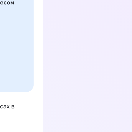
сах в