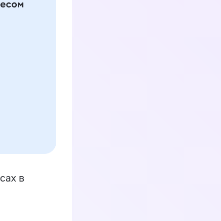
сах в