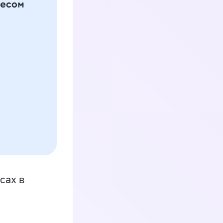
сах в