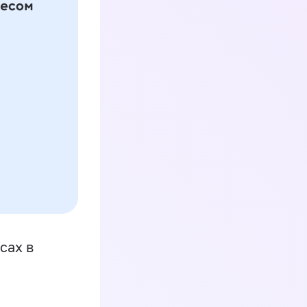
сах в