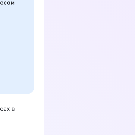
сах в