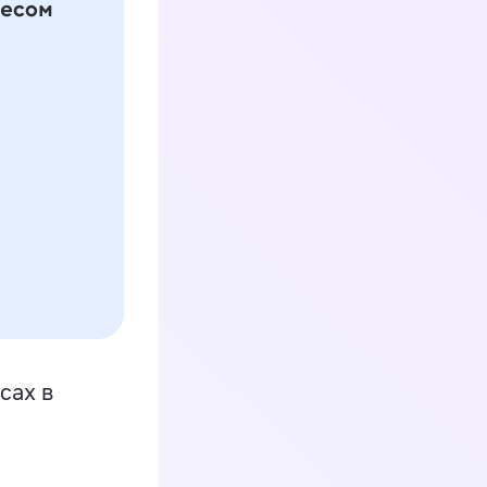
сах в