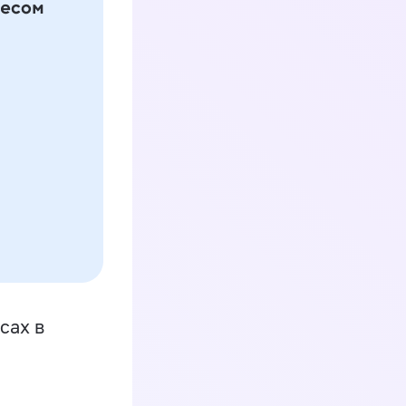
сах в